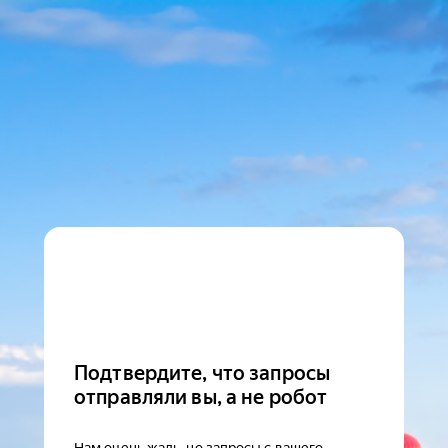
Подтвердите, что запросы
отправляли вы, а не робот