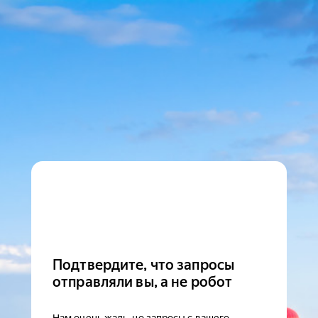
Подтвердите, что запросы
отправляли вы, а не робот