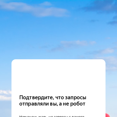
Подтвердите, что запросы
отправляли вы, а не робот