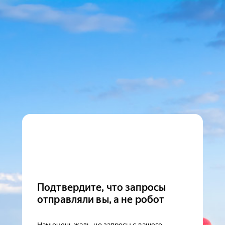
Подтвердите, что запросы
отправляли вы, а не робот