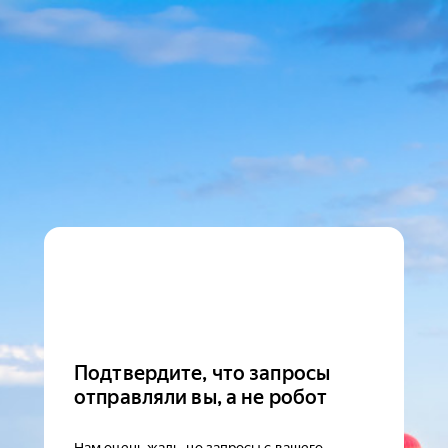
Подтвердите, что запросы
отправляли вы, а не робот