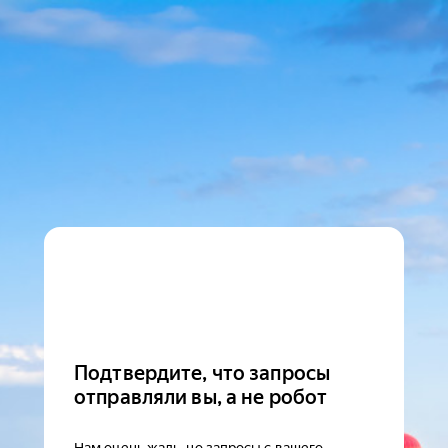
Подтвердите, что запросы
отправляли вы, а не робот