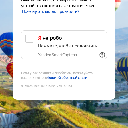
Нам очень жаль, но запросы с вашего
устройства похожи на автоматические.
Почему это могло произойти?
Я не робот
Нажмите, чтобы продолжить
Yandex SmartCaptcha
Если у вас возникли проблемы, пожалуйста,
воспользуйтесь
формой обратной связи
9186850459246971840
:
1786162181