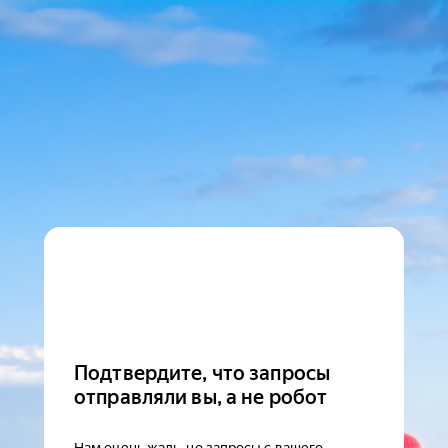
Подтвердите, что запросы
отправляли вы, а не робот