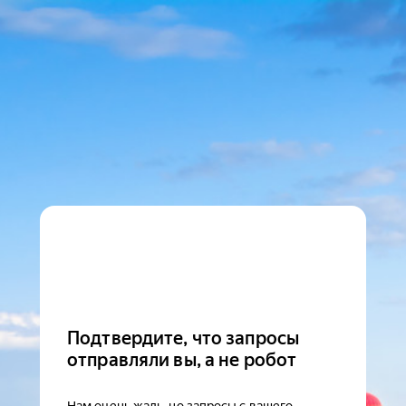
Подтвердите, что запросы
отправляли вы, а не робот