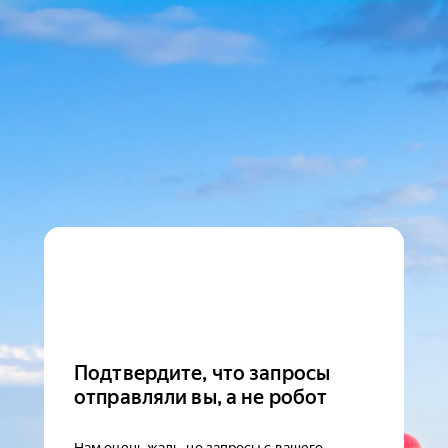
Подтвердите, что запросы
отправляли вы, а не робот