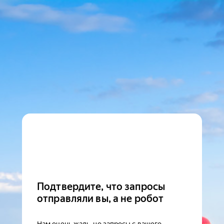
Подтвердите, что запросы
отправляли вы, а не робот