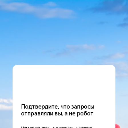
Подтвердите, что запросы
отправляли вы, а не робот