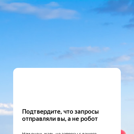
Подтвердите, что запросы
отправляли вы, а не робот