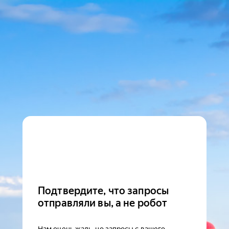
Подтвердите, что запросы
отправляли вы, а не робот