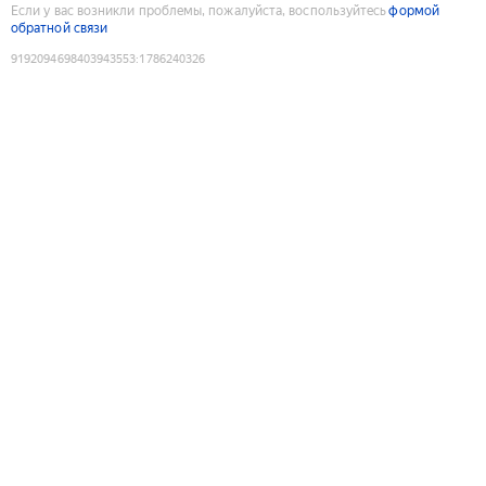
Если у вас возникли проблемы, пожалуйста, воспользуйтесь
формой
обратной связи
9192094698403943553
:
1786240326