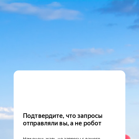
Подтвердите, что запросы
отправляли вы, а не робот