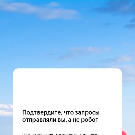
Подтвердите, что запросы
отправляли вы, а не робот