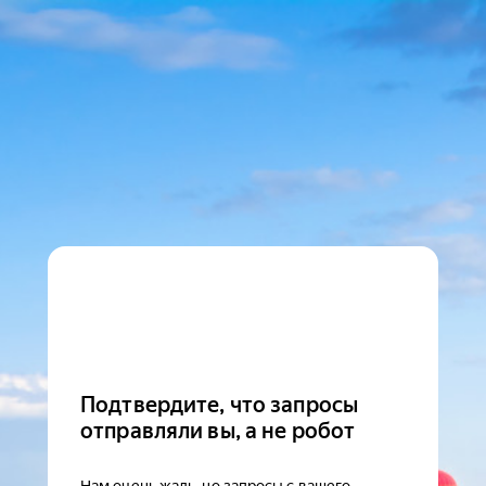
Подтвердите, что запросы
отправляли вы, а не робот