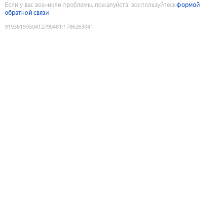
Если у вас возникли проблемы, пожалуйста, воспользуйтесь
формой
обратной связи
9193619050412790481
:
1786263041