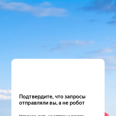
Подтвердите, что запросы
отправляли вы, а не робот