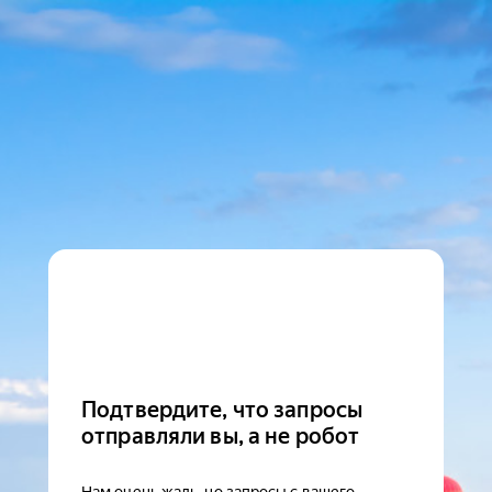
Подтвердите, что запросы
отправляли вы, а не робот