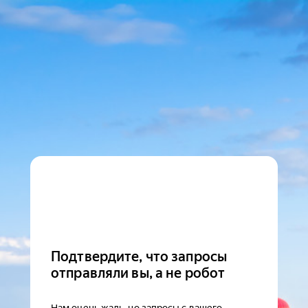
Подтвердите, что запросы
отправляли вы, а не робот