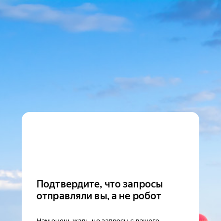
Подтвердите, что запросы
отправляли вы, а не робот