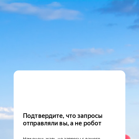
Подтвердите, что запросы
отправляли вы, а не робот