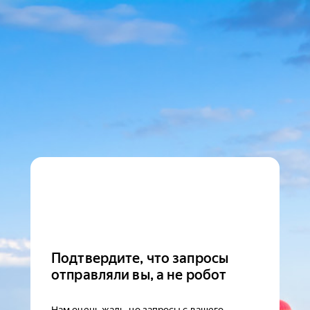
Подтвердите, что запросы
отправляли вы, а не робот