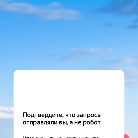
Подтвердите, что запросы
отправляли вы, а не робот