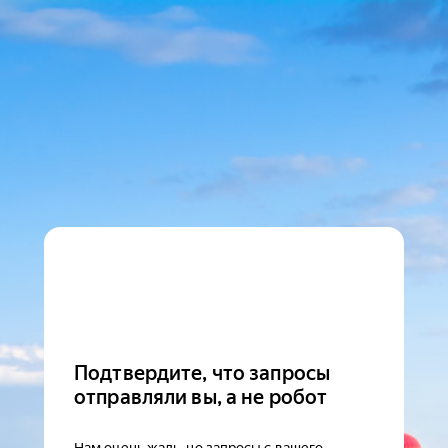
Подтвердите, что запросы
отправляли вы, а не робот