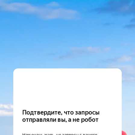
Подтвердите, что запросы
отправляли вы, а не робот