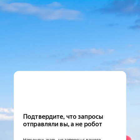
Подтвердите, что запросы
отправляли вы, а не робот