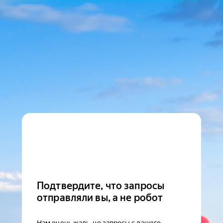
Подтвердите, что запросы
отправляли вы, а не робот