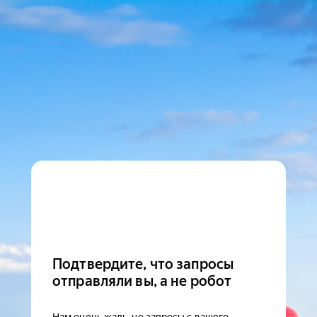
Подтвердите, что запросы
отправляли вы, а не робот