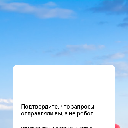
Подтвердите, что запросы
отправляли вы, а не робот