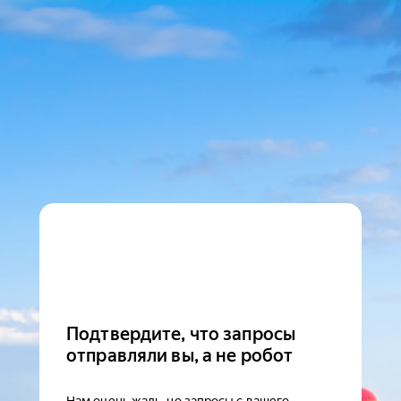
Подтвердите, что запросы
отправляли вы, а не робот