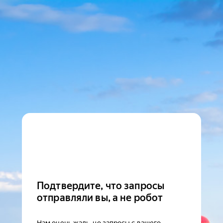
Подтвердите, что запросы
отправляли вы, а не робот