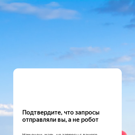
Подтвердите, что запросы
отправляли вы, а не робот