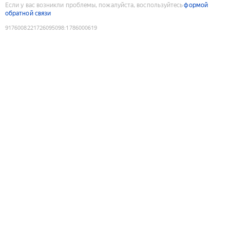
Если у вас возникли проблемы, пожалуйста, воспользуйтесь
формой
обратной связи
9176008221726095098
:
1786000619