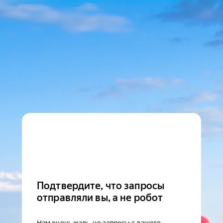
Подтвердите, что запросы
отправляли вы, а не робот