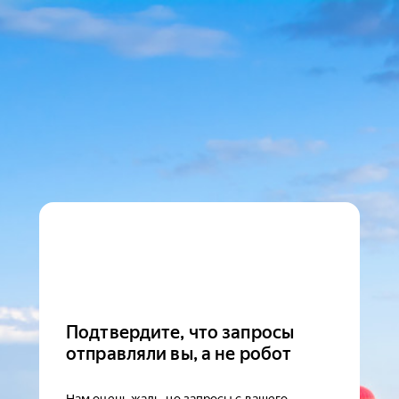
Подтвердите, что запросы
отправляли вы, а не робот