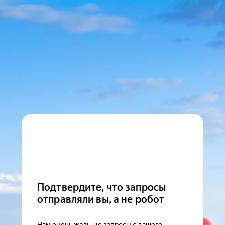
Подтвердите, что запросы
отправляли вы, а не робот