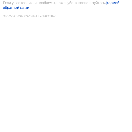
Если у вас возникли проблемы, пожалуйста, воспользуйтесь
формой
обратной связи
9182554539408923763
:
1786098167