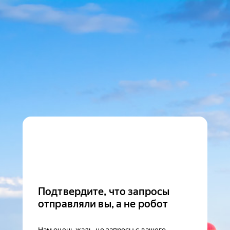
Подтвердите, что запросы
отправляли вы, а не робот