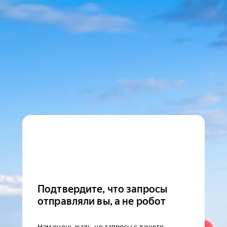
Подтвердите, что запросы
отправляли вы, а не робот