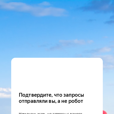
Подтвердите, что запросы
отправляли вы, а не робот