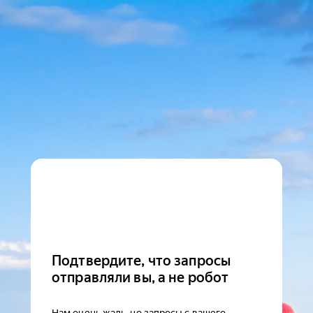
Подтвердите, что запросы
отправляли вы, а не робот