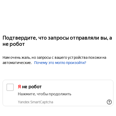
Подтвердите, что запросы отправляли вы, а
не робот
Нам очень жаль, но запросы с вашего устройства похожи на
автоматические.
Почему это могло произойти?
Я не робот
Нажмите, чтобы продолжить
Yandex SmartCaptcha