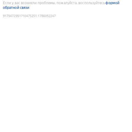
Если у вас возникли проблемы, пожалуйста, воспользуйтесь
формой
обратной связи
9179472951710475251
:
1786052247