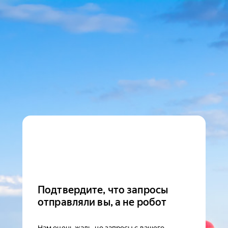
Подтвердите, что запросы
отправляли вы, а не робот