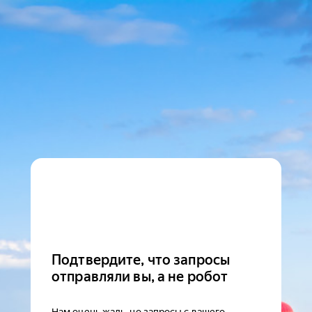
Подтвердите, что запросы
отправляли вы, а не робот