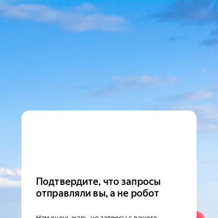
Подтвердите, что запросы
отправляли вы, а не робот