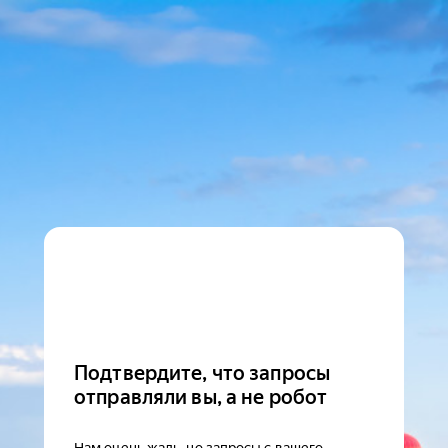
Подтвердите, что запросы
отправляли вы, а не робот