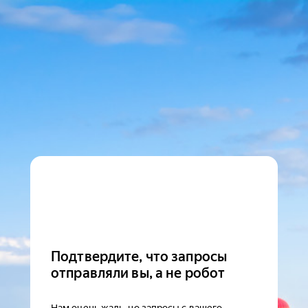
Подтвердите, что запросы
отправляли вы, а не робот